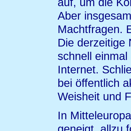
auf, um die Ko
Aber insgesamt
Machtfragen. E
Die derzeitige
schnell einmal
Internet. Schli
bei öffentlich 
Weisheit und F
In Mitteleurop
geneigt, allzu