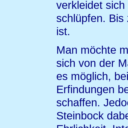
verkleidet sic
schlüpfen. Bis
ist.
Man möchte mö
sich von der 
es möglich, be
Erfindungen b
schaffen. Jed
Steinbock dabe