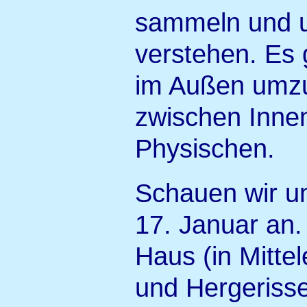
sammeln und u
verstehen. Es g
im Außen umzu
zwischen Innen
Physischen.
Schauen wir u
17. Januar an.
Haus (in Mitte
und Hergerisse