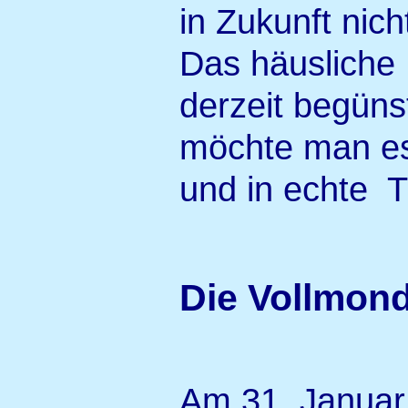
in Zukunft nicht
Das häusliche 
derzeit begüns
möchte man es
und in echte 
Die Vollmond
Am 31. Januar 