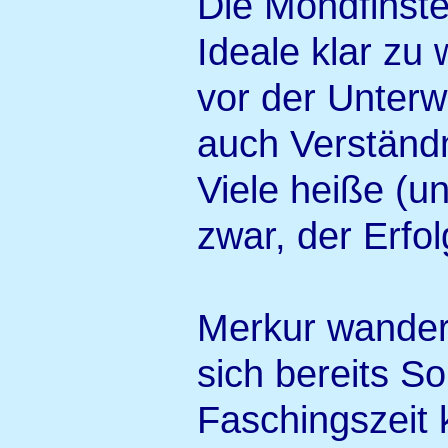
Die Mondfinste
Ideale klar zu
vor der Unterw
auch Verständ
Viele heiße (u
zwar, der Erfol
Merkur wander
sich bereits S
Faschingszeit