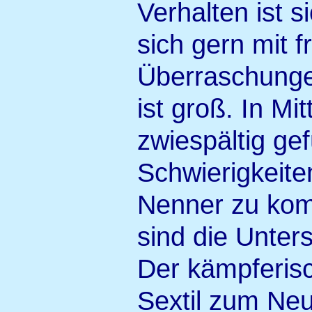
Verhalten ist s
sich gern mit 
Überraschunge
ist groß. In Mi
zwiespältig gef
Schwierigkeite
Nenner zu komm
sind die Unter
Der kämpferisc
Sextil zum Neu