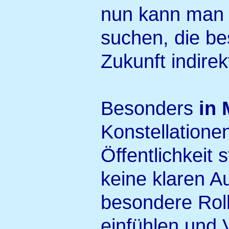
nun kann man s
suchen, die be
Zukunft indirekt
Besonders
in 
Konstellationen
Öffentlichkeit 
keine klaren A
besondere Roll
einfühlen und 