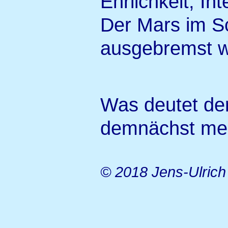
Ehrlichkeit, Int
Der Mars im Sc
ausgebremst we
Was deutet de
demnächst mehr
© 2018 Jens-Ulric