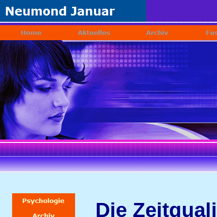
Die Zeitqual