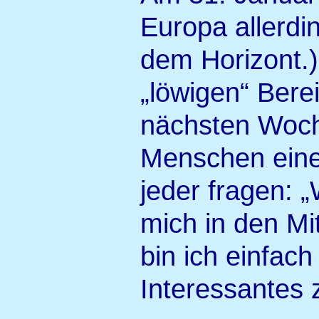
Europa allerdin
dem Horizont.)
„löwigen“ Bere
nächsten Woche
Menschen eine
jeder fragen: 
mich in den Mi
bin ich einfac
Interessantes 