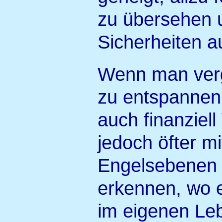
zu übersehen 
Sicherheiten a
Wenn man verg
zu entspannen
auch finanziell
jedoch öfter m
Engelsebenen z
erkennen, wo e
im eigenen Le