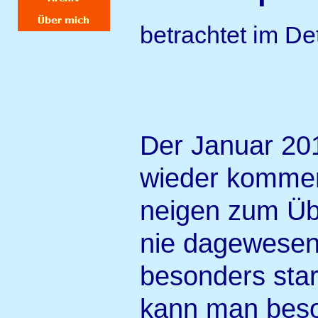
betrachtet im De
Der Januar 201
wieder kommen
neigen zum Üb
nie dagewesene
besonders stark
kann man beson